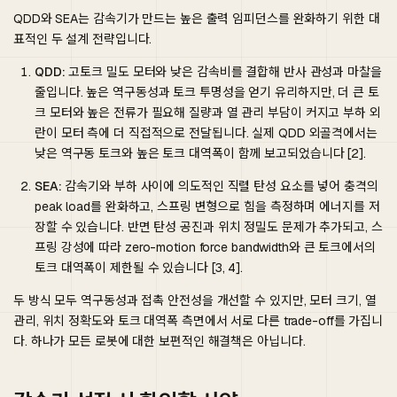
QDD와 SEA는 감속기가 만드는 높은 출력 임피던스를 완화하기 위한 대
표적인 두 설계 전략입니다.
QDD:
고토크 밀도 모터와 낮은 감속비를 결합해 반사 관성과 마찰을
줄입니다. 높은 역구동성과 토크 투명성을 얻기 유리하지만, 더 큰 토
크 모터와 높은 전류가 필요해 질량과 열 관리 부담이 커지고 부하 외
란이 모터 측에 더 직접적으로 전달됩니다. 실제 QDD 외골격에서는
낮은 역구동 토크와 높은 토크 대역폭이 함께 보고되었습니다 [2].
SEA:
감속기와 부하 사이에 의도적인 직렬 탄성 요소를 넣어 충격의
peak load를 완화하고, 스프링 변형으로 힘을 측정하며 에너지를 저
장할 수 있습니다. 반면 탄성 공진과 위치 정밀도 문제가 추가되고, 스
프링 강성에 따라 zero-motion force bandwidth와 큰 토크에서의
토크 대역폭이 제한될 수 있습니다 [3, 4].
두 방식 모두 역구동성과 접촉 안전성을 개선할 수 있지만, 모터 크기, 열
관리, 위치 정확도와 토크 대역폭 측면에서 서로 다른 trade-off를 가집니
다. 하나가 모든 로봇에 대한 보편적인 해결책은 아닙니다.