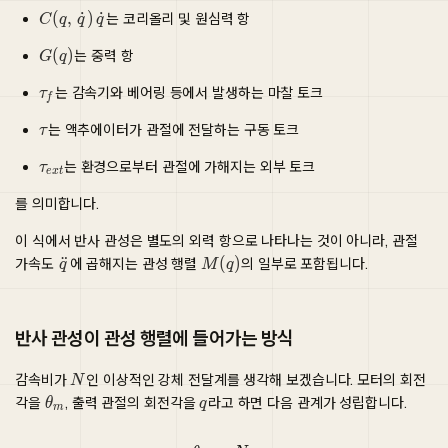
는 코리올리 및 원심력 항
는 중력 항
는 감속기와 베어링 등에서 발생하는 마찰 토크
는 액추에이터가 관절에 전달하는 구동 토크
는 환경으로부터 관절에 가해지는 외부 토크
를 의미합니다.
이 식에서 반사 관성은 별도의 외력 항으로 나타나는 것이 아니라, 관절
가속도
에 곱해지는 관성 행렬
의 일부로 포함됩니다.
반사 관성이 관성 행렬에 들어가는 방식
감속비가
인 이상적인 강체 전달계를 생각해 보겠습니다. 모터의 회전
각을
, 출력 관절의 회전각을
라고 하면 다음 관계가 성립합니다.
θ
m
=
N
q