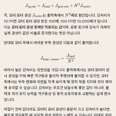
J
e
q
,
o
u
t
=
J
l
o
a
d
+
J
g
e
a
r
,
o
u
t
+
N
2
J
m
o
t
o
r
즉, 모터 로터 관성
는 출력축에서
배로 환산됩니다. 감속비가
10:1이면 모터 로터 관성 항은 100배, 100:1이면 10,000배가 됩니다.
이는
모터 로터 관성 항에만 적용되는 값
이며, 로봇 링크와 감속기 자체의
실제 관성이 같은 비율로 증가한다는 뜻은 아닙니다.
반대로 모터 측에서 바라본 부하 관성은 다음과 같이 줄어듭니다.
J
l
o
a
d
→
m
o
t
o
r
=
J
l
o
a
d
N
2
따라서 높은 감속비는 양면성을 가집니다. 출력축에서는 모터 로터의 반
사 관성을 키워 빠른 역구동과 물리적 투명성에 불리할 수 있지만, 모터
측에서는 부하 변화와 외란을 작게 보이게 해 정적 하중 지지와 위치 제어
에 유리할 수 있습니다. 감속비는 무조건 낮을수록 좋은 값이 아니라, 출
력과 위치 유지 능력을 역구동성 및 동적 상호작용과 교환하는 설계 변수
입니다.
마찰이 전혀 없더라도 모터의 로터 관성이 충분히 크고 감속비가 높다면
빠르게 역구동할 때 상당한 관성 저항이 느껴질 수 있습니다. 반대로 로터