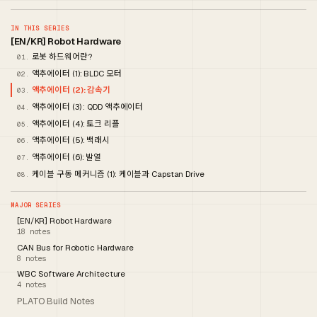
IN THIS SERIES
[EN/KR] Robot Hardware
로봇 하드웨어란?
01.
액추에이터 (1): BLDC 모터
02.
액추에이터 (2): 감속기
03.
액추에이터 (3) : QDD 액추에이터
04.
액추에이터 (4): 토크 리플
05.
액추에이터 (5): 백래시
06.
액추에이터 (6): 발열
07.
케이블 구동 메커니즘 (1): 케이블과 Capstan Drive
08.
MAJOR SERIES
[EN/KR] Robot Hardware
18 notes
CAN Bus for Robotic Hardware
8 notes
WBC Software Architecture
4 notes
PLATO Build Notes