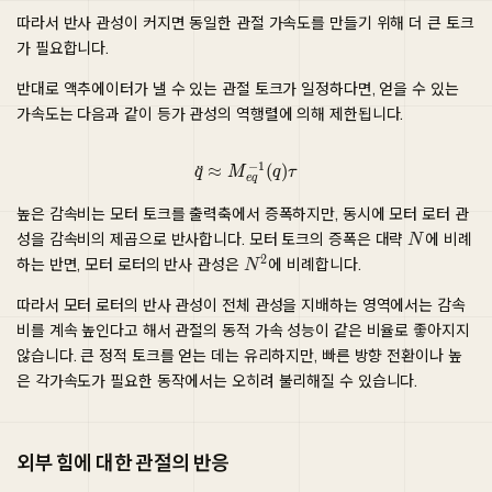
따라서 반사 관성이 커지면 동일한 관절 가속도를 만들기 위해 더 큰 토크
가 필요합니다.
반대로 액추에이터가 낼 수 있는 관절 토크가 일정하다면, 얻을 수 있는
가속도는 다음과 같이 등가 관성의 역행렬에 의해 제한됩니다.
q
¨
≈
M
e
q
−
1
(
q
)
τ
높은 감속비는 모터 토크를 출력축에서 증폭하지만, 동시에 모터 로터 관
성을 감속비의 제곱으로 반사합니다. 모터 토크의 증폭은 대략
에 비례
하는 반면, 모터 로터의 반사 관성은
에 비례합니다.
따라서 모터 로터의 반사 관성이 전체 관성을 지배하는 영역에서는 감속
비를 계속 높인다고 해서 관절의 동적 가속 성능이 같은 비율로 좋아지지
않습니다. 큰 정적 토크를 얻는 데는 유리하지만, 빠른 방향 전환이나 높
은 각가속도가 필요한 동작에서는 오히려 불리해질 수 있습니다.
외부 힘에 대한 관절의 반응