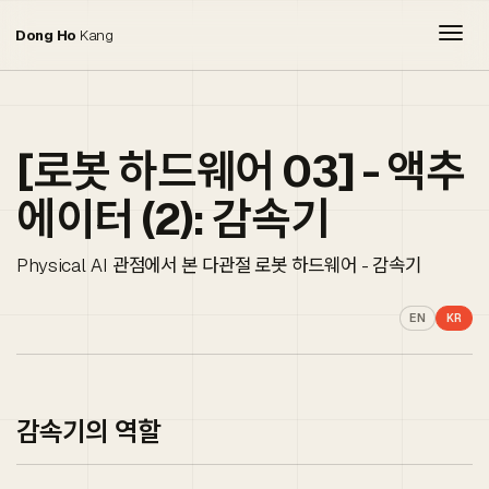
Togg
Dong Ho
Kang
[로봇 하드웨어 03] - 액추
에이터 (2): 감속기
Physical AI 관점에서 본 다관절 로봇 하드웨어 - 감속기
EN
KR
감속기의 역할