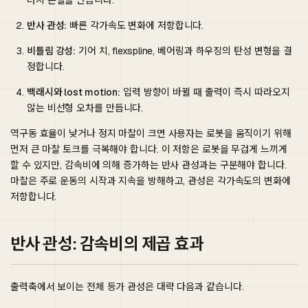
너지 손실을 만듭니다.
반사 관성:
빠른 각가속도 변화에 저항합니다.
비틀림 강성:
기어 치, flexspline, 베어링과 하우징의 탄성 변형을 결
정합니다.
백래시와 lost motion:
입력 방향이 바뀔 때 출력이 즉시 따라오지
않는 비선형 오차를 만듭니다.
역구동 효율이 낮거나 정지 마찰이 크면 사용자는 로봇을 움직이기 위해
먼저 큰 마찰 토크를 극복해야 합니다. 이 저항은 로봇을 무겁게 느끼게
할 수 있지만, 감속비에 의해 증가하는 반사 관성과는 구분해야 합니다.
마찰은 주로 운동의 시작과 지속을 방해하고, 관성은 각가속도의 변화에
저항합니다.
반사 관성: 감속비의 제곱 효과
출력축에서 보이는 전체 등가 관성은 대략 다음과 같습니다.