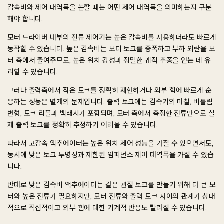
감속비와 제어 대역폭을 논할 때는 어떤 제어 대역폭을 의미하는지 구분
해야 합니다.
모터 드라이버 내부의 전류 제어기는 높은 감속비를 사용하더라도 빠르게
동작할 수 있습니다. 높은 감속비는 모터 토크를 증폭하고 부하 외란을 모
터 측에서 줄여주므로, 높은 위치 강성과 정밀한 궤적 추종을 얻는 데 유
리할 수 있습니다.
그러나 출력축에서 작은 토크를 정확히 재현하거나 외부 힘에 빠르게 순
응하는 성능은 별개의 문제입니다. 출력 토크에는 감속기의 마찰, 비틀림
변형, 토크 리플과 백래시가 포함되며, 모터 측에서 측정한 전류만으로 실
제 출력 토크를 정확히 추정하기 어려울 수 있습니다.
따라서 고감속 액추에이터는 높은 위치 제어 성능을 가질 수 있으면서도,
동시에 낮은 토크 투명성과 제한된 임피던스 제어 대역폭을 가질 수 있습
니다.
반대로 낮은 감속비 액추에이터는 같은 관절 토크를 만들기 위해 더 큰 모
터와 높은 전류가 필요하지만, 모터 전류와 출력 토크 사이의 관계가 상대
적으로 직접적이고 외부 힘에 대한 기계적 반응도 빨라질 수 있습니다.