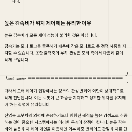
니다.
높은 감속비가 위치 제어에는 유리한 이유
높은 감속비가 모든 제어 성능에 불리한 것은 아닙니다.
감속기는 모터 토크를 증폭하기 때문에 작은 모터로도 큰 정적 하중을 지
지할 수 있습니다. 또한 출력축의 부하 관성은 모터 측에서 다음과 같이
작게 보입니다.
J
l
o
a
d
→
m
o
t
o
r
=========================
J
l
o
a
d
N
2
따라서 모터 제어기 입장에서는 링크의 관성 변화와 외란이 상대적으로
작게 전달됩니다. 이는 로봇이 큰 하중을 지지하고 정확한 위치를 유지해
야 하는 작업에 유리합니다.
산업용 로봇처럼 외력에 순응하기보다 명령된 궤적을 높은 강성으로 추종
하는 것이 중요한 시스템에서는 이러한 특성이 장점이 됩니다. 높은 감속
비와 높은 위치 제어 게인을 이용하면 외부 하중 변화에도 관절 위치를 단