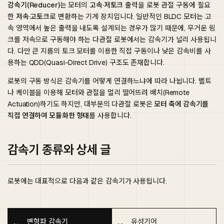
감속기(Reducer)
는 모터의
고속·저토크
출력을 로봇 관절 구동에 필요
한
저속·고토크
로 변환하는 기계 장치입니다. 일반적인 BLDC 모터는 고
속 영역에서 높은 출력을 내도록 설계되는 경우가 많기 때문에, 무거운 링
크를 저속으로 구동해야 하는 다관절 로봇에서는 감속기가 널리 사용됩니
다. 다만 큰 지름의 토크 모터를 이용한 직접 구동이나 낮은 감속비를 사
용하는 QDD(Quasi-Direct Drive) 구조도 존재합니다.
로봇의 구동 방식은 감속기를 어떻게 연결하느냐에 따라 나뉩니다. 벨트
나 케이블을 이용해 모터와 관절을 멀리 떨어뜨려 배치(Remote
Actuation)하기도 하지만, 대부분의 다관절 로봇은
모터 축에 감속기를
직접 연결하여 모듈화한 형태
를 사용합니다.
감속기 종류와 상세 글
로봇에는 대표적으로 다음과 같은 감속기가 사용됩니다.
변형파 감속기
유성기어