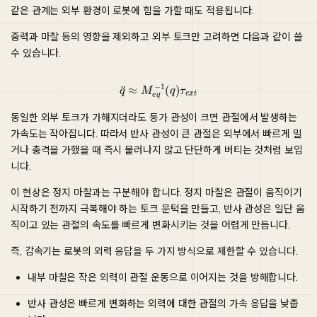
같은 관계는 외부 환경이 로봇에 힘을 가할 때도 적용됩니다.
중력과 마찰 등의 영향을 제외하고 외부 토크만 고려하면 다음과 같이 쓸
수 있습니다.
q
¨
≈
M
e
q
−
1
(
q
)
τ
e
x
t
동일한 외부 토크가 가해지더라도 등가 관성이 크면 관절에서 발생하는
가속도는 작아집니다. 따라서 반사 관성이 큰 관절은 외부에서 빠르게 밀
거나 충격을 가했을 때 즉시 물러나지 않고 단단하게 버티는 것처럼 보입
니다.
이 현상은 정지 마찰과는 구분해야 합니다. 정지 마찰은 관절이 움직이기
시작하기 전까지 극복해야 하는 토크 문턱을 만들고, 반사 관성은 일단 움
직이고 있는 관절의 속도를 빠르게 변화시키는 것을 어렵게 만듭니다.
즉, 감속기는 로봇의 외력 응답을 두 가지 방식으로 제한할 수 있습니다.
내부 마찰은 작은 외력이 관절 운동으로 이어지는 것을 방해합니다.
반사 관성은 빠르게 변화하는 외력에 대한 관절의 가속 응답을 낮춥