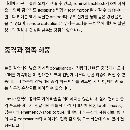
아래에서 큰 비틀림 오차가 생길 수 있고, nominal backlash가 0에 가까
운 변형파 감속기도 flexspline 변형과 lost motion을 가질 수 있습니다.
벨트와 케이블 역시 적절한 preload와 구조 설계를 통해 높은 강성을 얻
을 수 있으며, remote actuation은 무거운 모터를 몸통 쪽에 배치해 말단
링크의 질량과 관성을 낮추는 장점이 있습니다.
충격과 접촉 하중
높은 감속비와 낮은 기계적 compliance가 결합되면 빠른 충격에서 모터
로터를 가속하는 데 필요한 토크와 전달계 내부의 순간 하중이 커질 수 있
습니다. 이 하중이 감속기의 충격 허용 범위를 넘으면 기어 치, 베어링 또
는 하우징 손상으로 이어질 수 있습니다.
그러나 충격이 곧바로 기어 파손을 의미하지는 않습니다. 실제 결과는 충
격 속도와 에너지, 전달계의 비틀림 강성, 백래시에 의한 tooth impact,
감속기의 emergency-stop torque, 베어링과 하우징의 하중 경로, 링크
의 수동 compliance와 제어기의 접촉 감지 및 토크 제한에 의해 함께 결
정됩니다.