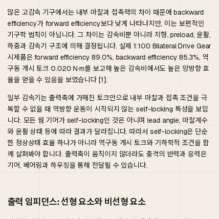
많은 고감속 기구에서는 내부 마찰과 접촉력의 차이 때문에 backward
efficiency가 forward efficiency보다 낮게 나타나지만, 이는 보편적인
기구학 법칙이 아닙니다. 그 차이는 감속비뿐 아니라 치형, preload, 윤활,
하중과 감속기 구조에 의해 결정됩니다. 실제 1:100 Bilateral Drive Gear
시제품은 forward efficiency 89.0%, backward efficiency 85.3%, 역
구동 개시 토크 0.020 N·m를 보고해 높은 감속비에서도 높은 양방향 효
율을 얻을 수 있음을 보였습니다 [1].
일부 감속기는 출력축에 가해진 토크만으로 내부 마찰과 접촉 조건을 극
복할 수 없을 때 역방향 운동이 시작되지 않는 self-locking 특성을 보입
니다. 모든 웜 기어가 self-locking인 것은 아니며 lead angle, 마찰계수
와 윤활 상태 등에 따라 결과가 달라집니다. 따라서 self-locking은 단순
한 정상상태 효율 하나가 아니라 역구동 개시 토크와 기하학적 조건을 함
께 살펴봐야 합니다. 출력축이 움직이지 않더라도 충격의 반력과 응력은
기어, 베어링과 하우징을 통해 전달될 수 있습니다.
출력 임피던스: 선형 요소와 비선형 요소