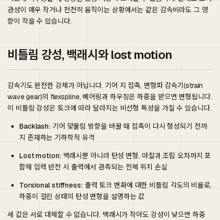
관성이 매우 작거나 천천히 움직이는 상황에서는 같은 감속비라도 그 영
향이 작을 수 있습니다.
비틀림 강성, 백래시와 lost motion
감속기도 완전한 강체가 아닙니다. 기어 치 접촉, 변형파 감속기(strain
wave gear)의 flexspline, 베어링과 하우징은 하중을 받으면 변형됩니다.
이 비틀림 강성은 토크에 따라 달라지는 비선형 특성을 가질 수 있습니다.
Backlash:
기어 맞물림 방향을 바꿀 때 접촉이 다시 형성되기 전까
지 존재하는 기하학적 유격
Lost motion:
백래시뿐 아니라 탄성 변형, 마찰과 조립 오차까지 포
함해 입력 반전 시 출력에서 관측되는 전체 위치 손실
Torsional stiffness:
출력 토크 변화에 대한 비틀림 각도의 비율로,
하중이 걸린 상태의 탄성 변형을 설명하는 값
세 값은 서로 대체할 수 없습니다. 백래시가 작아도 강성이 낮으면 하중