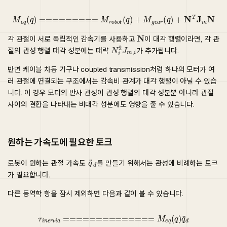
M
e
q
(
q
)
=========
M
r
o
b
o
t
(
q
)
+
M
g
e
a
r
(
q
)
+
N
T
J
m
N
각 관절이 서로 독립적인 감속기를 사용하고
이 대각 행렬이라면, 각 관
절의 관성 행렬 대각 성분에는 대략
가 추가됩니다.
반면 케이블 차동 기구나 coupled transmission처럼 하나의 모터가 여
러 관절에 연결되는 구조에서는 감속비 관계가 대각 행렬이 아닐 수 있습
니다. 이 경우 모터의 반사 관성이 관성 행렬의 대각 성분뿐 아니라 관절
사이의 결합을 나타내는 비대각 성분에도 영향을 줄 수 있습니다.
원하는 가속도에 필요한 토크
로봇이 원하는 관절 가속도
를 만들기 위해서는 관성에 비례하는 토크
가 필요합니다.
다른 동역학 항을 잠시 제외하면 다음과 같이 볼 수 있습니다.
τ
i
n
e
r
t
i
a
==============
M
e
q
(
q
)
q
¨
d