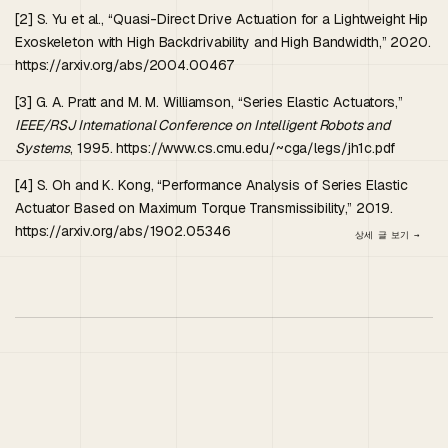
[2] S. Yu et al., “Quasi-Direct Drive Actuation for a Lightweight Hip
Exoskeleton with High Backdrivability and High Bandwidth,” 2020.
https://arxiv.org/abs/2004.00467
[3] G. A. Pratt and M. M. Williamson, “Series Elastic Actuators,”
IEEE/RSJ International Conference on Intelligent Robots and
Systems
, 1995. https://www.cs.cmu.edu/~cga/legs/jh1c.pdf
[4] S. Oh and K. Kong, “Performance Analysis of Series Elastic
Actuator Based on Maximum Torque Transmissibility,” 2019.
https://arxiv.org/abs/1902.05346
상세 글 보기 →